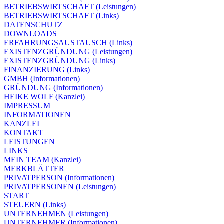
BETRIEBSWIRTSCHAFT (Leistungen)
BETRIEBSWIRTSCHAFT (Links)
DATENSCHUTZ
DOWNLOADS
ERFAHRUNGSAUSTAUSCH (Links)
EXISTENZGRÜNDUNG (Leistungen)
EXISTENZGRÜNDUNG (Links)
FINANZIERUNG (Links)
GMBH (Informationen)
GRÜNDUNG (Informationen)
HEIKE WOLF (Kanzlei)
IMPRESSUM
INFORMATIONEN
KANZLEI
KONTAKT
LEISTUNGEN
LINKS
MEIN TEAM (Kanzlei)
MERKBLÄTTER
PRIVATPERSON (Informationen)
PRIVATPERSONEN (Leistungen)
START
STEUERN (Links)
UNTERNEHMEN (Leistungen)
UNTERNEHMER (Informationen)