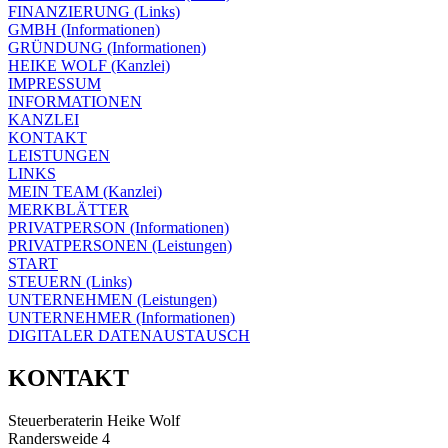
FINANZIERUNG (Links)
GMBH (Informationen)
GRÜNDUNG (Informationen)
HEIKE WOLF (Kanzlei)
IMPRESSUM
INFORMATIONEN
KANZLEI
KONTAKT
LEISTUNGEN
LINKS
MEIN TEAM (Kanzlei)
MERKBLÄTTER
PRIVATPERSON (Informationen)
PRIVATPERSONEN (Leistungen)
START
STEUERN (Links)
UNTERNEHMEN (Leistungen)
UNTERNEHMER (Informationen)
DIGITALER DATENAUSTAUSCH
KONTAKT
Steuerberaterin Heike Wolf
Randersweide 4